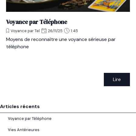
Voyance par Téléphone
Voyance par Tel
26/11/25
1:45
Moyens de reconnaître une voyance sérieuse par
téléphone
Lire
Sauter le bloc Articles récents
Articles récents
Voyance par Téléphone
Vies Antérieures