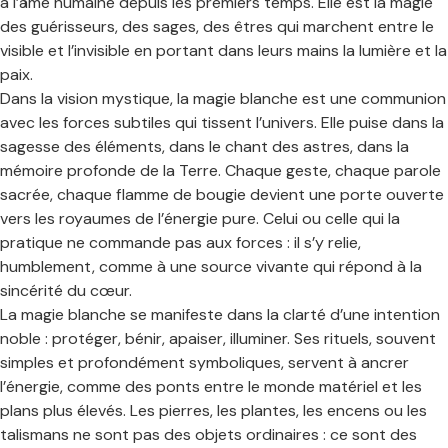
à l’âme humaine depuis les premiers temps. Elle est la magie
des guérisseurs, des sages, des êtres qui marchent entre le
visible et l’invisible en portant dans leurs mains la lumière et la
paix.
Dans la vision mystique, la magie blanche est une communion
avec les forces subtiles qui tissent l’univers. Elle puise dans la
sagesse des éléments, dans le chant des astres, dans la
mémoire profonde de la Terre. Chaque geste, chaque parole
sacrée, chaque flamme de bougie devient une porte ouverte
vers les royaumes de l’énergie pure. Celui ou celle qui la
pratique ne commande pas aux forces : il s’y relie,
humblement, comme à une source vivante qui répond à la
sincérité du cœur.
La magie blanche se manifeste dans la clarté d’une intention
noble : protéger, bénir, apaiser, illuminer. Ses rituels, souvent
simples et profondément symboliques, servent à ancrer
l’énergie, comme des ponts entre le monde matériel et les
plans plus élevés. Les pierres, les plantes, les encens ou les
talismans ne sont pas des objets ordinaires : ce sont des