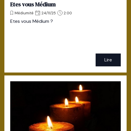
Etes vous Médium
Médiumité
24/11/25
2:00
Etes vous Médium ?
Lire