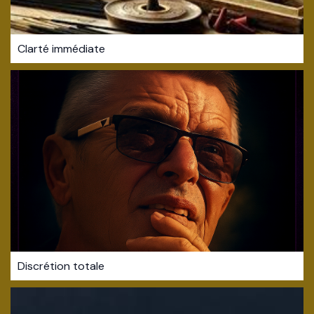
Clarté immédiate
Discrétion totale