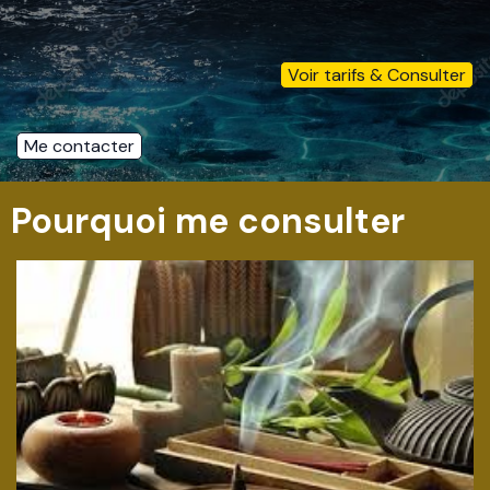
Voir tarifs & Consulter
Me contacter
Pourquoi me consulter